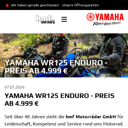
Wir haben gerade geschlossen
Unsere Öffnungszeiten
YAMAHA WR125 ENDURO -
PREIS AB 4.999 €
07.01.2026
YAMAHA WR125 ENDURO - PREIS
AB 4.999 €
Seit über 40 Jahren steht die
hmf Motorräder GmbH
für
Leidenschaft, Kompetenz und Service rund ums Motorrad.