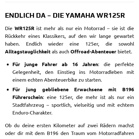
ENDLICH DA – DIE YAMAHA WR125R
Die
WR125R
ist mehr als nur ein Motorrad – sie ist die
Rückkehr eines Klassikers, auf den wir lange gewartet
haben. Endlich wieder eine 125er, die sowohl
Alltagstauglichkeit
als auch
Offroad-Abenteuer
bietet.
Für junge Fahrer ab 16 Jahren
: die perfekte
Gelegenheit, den Einstieg ins Motorradleben mit
einem echten Abenteuerbike zu starten.
Für jung gebliebene Erwachsene mit B196
Führerschein
: eine 125er, die mehr ist als nur ein
Stadtfahrzeug – sportlich, vielseitig und mit echtem
Enduro-Charakter.
Ob du deine ersten Kilometer auf zwei Rädern machst
oder dir mit dem B196 den Traum vom Motorradfahren