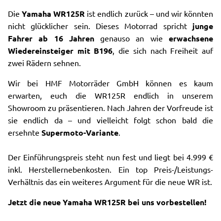
Die
Yamaha WR125R
ist endlich zurück – und wir könnten
nicht glücklicher sein. Dieses Motorrad spricht
junge
Fahrer ab 16 Jahren
genauso an wie
erwachsene
Wiedereinsteiger mit B196
, die sich nach Freiheit auf
zwei Rädern sehnen.
Wir bei HMF Motorräder GmbH können es kaum
erwarten, euch die WR125R endlich in unserem
Showroom zu präsentieren. Nach Jahren der Vorfreude ist
sie endlich da – und vielleicht folgt schon bald die
ersehnte
Supermoto-Variante
.
Der Einführungspreis steht nun fest und liegt bei 4.999 €
inkl. Herstellernebenkosten. Ein top Preis-/Leistungs-
Verhältnis das ein weiteres Argument für die neue WR ist.
Jetzt die neue Yamaha WR125R bei uns vorbestellen!