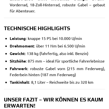
Vorderrad, 18-Zoll-Hinterrad, robuste Gabel – gebaut
für Abenteuer.
TECHNISCHE HIGHLIGHTS
Leistung
: knappe 15 PS bei 10.000 U/min
Drehmoment
: über 11 Nm bei 6.500 U/min
Gewicht
: 138 kg (fahrfertig, also inkl. Benzin)
Sitzhöhe
: 875 mm – ideal für sportliche Fahrerlebnisse
Fahrwerk
: robuste Gabel vorn (215 mm Federweg),
Federbein hinten (187 mm Federweg)
Tankinhalt
: 8,1 Liter – Reichweite bis zu 320 km
UNSER FAZIT – WIR KÖNNEN ES KAUM
ERWARTEN!