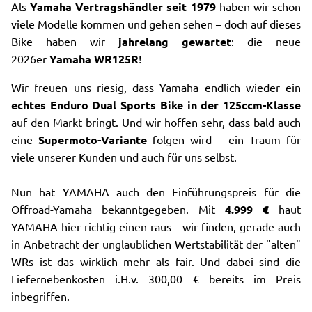
Als
Yamaha Vertragshändler seit 1979
haben wir schon
viele Modelle kommen und gehen sehen – doch auf dieses
Bike haben wir
jahrelang gewartet
: die neue
2026er
Yamaha WR125R
!
Wir freuen uns riesig, dass Yamaha endlich wieder ein
echtes Enduro Dual Sports Bike in der 125ccm-Klasse
auf den Markt bringt. Und wir hoffen sehr, dass bald auch
eine
Supermoto-Variante
folgen wird – ein Traum für
viele unserer Kunden und auch für uns selbst.
Nun hat YAMAHA auch den Einführungspreis für die
Offroad-Yamaha bekanntgegeben. Mit
4.999 €
haut
YAMAHA hier richtig einen raus - wir finden, gerade auch
in Anbetracht der unglaublichen Wertstabilität der "alten"
WRs ist das wirklich mehr als fair. Und dabei sind die
Liefernebenkosten i.H.v. 300,00 € bereits im Preis
inbegriffen.