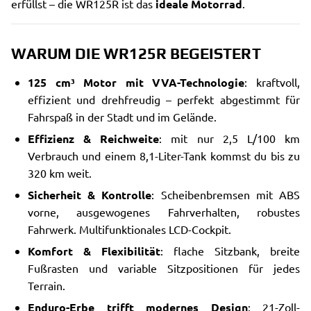
erfüllst – die WR125R ist das
ideale Motorrad
.
WARUM DIE WR125R BEGEISTERT
125 cm³ Motor mit VVA-Technologie
: kraftvoll,
effizient und drehfreudig – perfekt abgestimmt für
Fahrspaß in der Stadt und im Gelände.
Effizienz & Reichweite
: mit nur 2,5 L/100 km
Verbrauch und einem 8,1-Liter-Tank kommst du bis zu
320 km weit.
Sicherheit & Kontrolle
: Scheibenbremsen mit ABS
vorne, ausgewogenes Fahrverhalten, robustes
Fahrwerk. Multifunktionales LCD-Cockpit.
Komfort & Flexibilität
: flache Sitzbank, breite
Fußrasten und variable Sitzpositionen für jedes
Terrain.
Enduro-Erbe trifft modernes Design
: 21-Zoll-