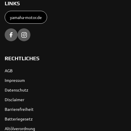
LINKS
yamaha-motor.de
RECHTLICHES
AGB
Impressum
Datenschutz
Disclaimer
Barrierefreiheit
Batteriegesetz
Altölverordnung