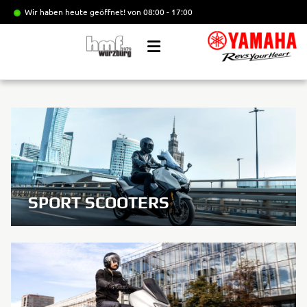
Wir haben heute geöffnet!
von 08:00 - 17:00
SPORT SCOOTERS