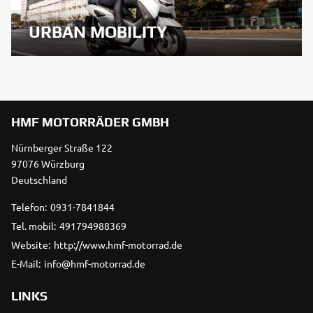
URBAN MOBILITY
HMF MOTORRÄDER GMBH
Nürnberger Straße 122
97076 Würzburg
Deutschland
Telefon:
0931-7841844
Tel. mobil:
491794988369
Website:
http://www.hmf-motorrad.de
E-Mail:
info@hmf-motorrad.de
LINKS