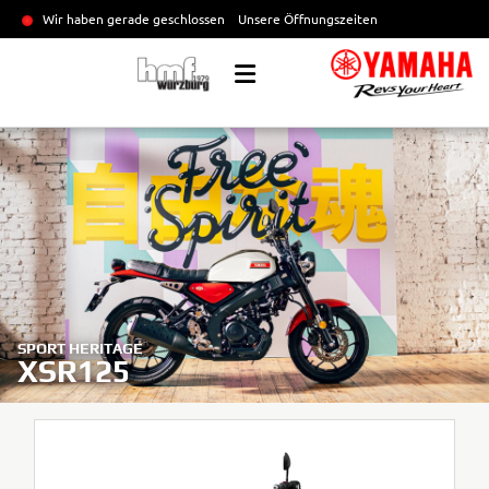
Wir haben gerade geschlossen
Unsere Öffnungszeiten
SPORT HERITAGE
XSR125