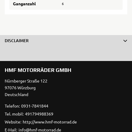
Ganganzahl
6
DISCLAIMER
HMF MOTORRÄDER GMBH
Nürnberger Straße 122
97076 Würzburg
Deutschland
Telefon:
0931-7841844
Tel. mobil:
491794988369
Website:
http://www.hmf-motorrad.de
E-Mail:
info@hmf-motorrad.de