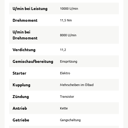
U/min bei Leistung
10000 U/min
Drehmoment
11,5 Nm
U/min bei
8000 U/min
Drehmoment
Verdichtung
11,2
Gemischaufbereitung
Einspritzung
Starter
Elektro
Kupplung
Mehrscheiben im Ölbad
Zündung
Transistor
Antrieb
Kette
Getriebe
Gangschaltung