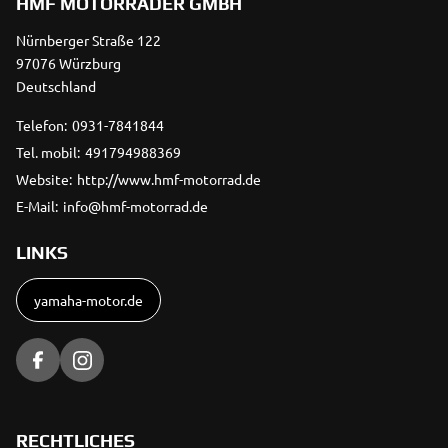
HMF MOTORRÄDER GMBH
Nürnberger Straße 122
97076 Würzburg
Deutschland
Telefon:
0931-7841844
Tel. mobil:
491794988369
Website:
http://www.hmf-motorrad.de
E-Mail:
info@hmf-motorrad.de
LINKS
yamaha-motor.de
RECHTLICHES