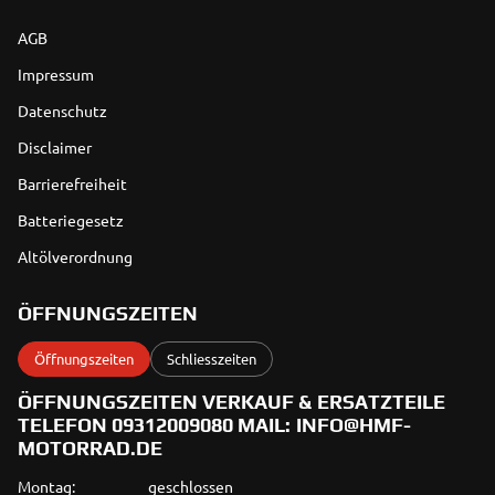
AGB
Impressum
Datenschutz
Disclaimer
Barrierefreiheit
Batteriegesetz
Altölverordnung
ÖFFNUNGSZEITEN
Öffnungszeiten
Schliesszeiten
ÖFFNUNGSZEITEN VERKAUF & ERSATZTEILE
TELEFON 09312009080 MAIL: INFO@HMF-
MOTORRAD.DE
Montag:
geschlossen