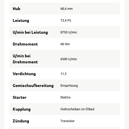
Hub
68,6 mm
Leistung
73,4 PS
U/min bei Leistung
8750 U/min
Drehmoment
68 Nm
U/min bei
6500 U/min
Drehmoment
Verdichtung
11,5
Gemischaufbereitung
Einspritzung
Starter
Elektro
Kupplung
Mehrscheiben im Ölbad
Zündung
Transistor