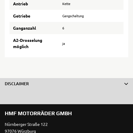
Antrieb
Kette
Getriebe
Gangschaltung
Ganganzahl
6
A2-Drosselung
ja
möglich
DISCLAIMER
HMF MOTORRÄDER GMBH
Nürnberger Straße 122
97076 Würzburg