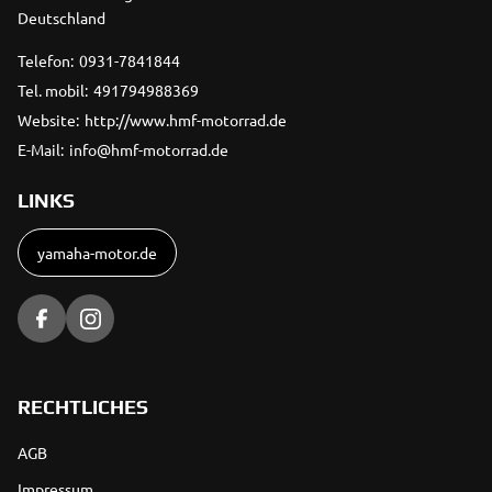
Deutschland
Telefon:
0931-7841844
Tel. mobil:
491794988369
Website:
http://www.hmf-motorrad.de
E-Mail:
info@hmf-motorrad.de
LINKS
yamaha-motor.de
RECHTLICHES
AGB
Impressum