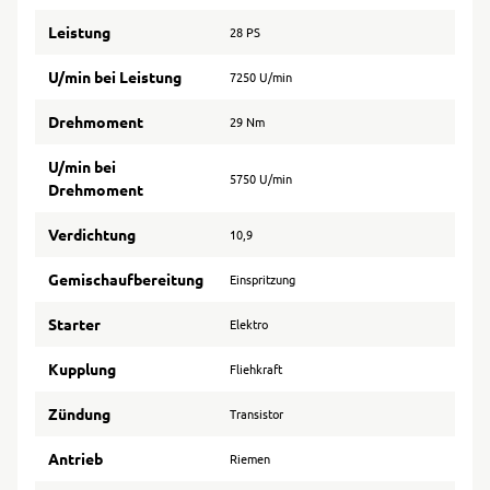
Leistung
28 PS
U/min bei Leistung
7250 U/min
Drehmoment
29 Nm
U/min bei
5750 U/min
Drehmoment
Verdichtung
10,9
Gemischaufbereitung
Einspritzung
Starter
Elektro
Kupplung
Fliehkraft
Zündung
Transistor
Antrieb
Riemen