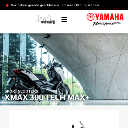
Wir haben gerade geschlossen
Unsere Öffnungszeiten
SPORT SCOOTERS
XMAX 300 TECH MAX+