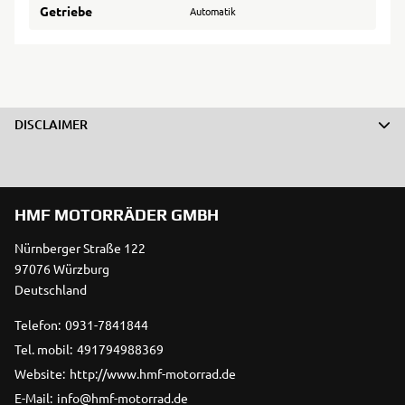
Getriebe
Automatik
DISCLAIMER
HMF MOTORRÄDER GMBH
Nürnberger Straße 122
97076 Würzburg
Deutschland
Telefon:
0931-7841844
Tel. mobil:
491794988369
Website:
http://www.hmf-motorrad.de
E-Mail:
info@hmf-motorrad.de